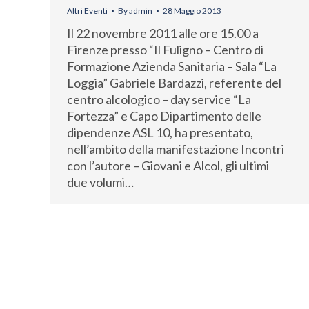
Altri Eventi
By
admin
28 Maggio 2013
Il 22 novembre 2011 alle ore 15.00 a
Firenze presso “Il Fuligno – Centro di
Formazione Azienda Sanitaria – Sala “La
Loggia” Gabriele Bardazzi, referente del
centro alcologico – day service “La
Fortezza” e Capo Dipartimento delle
dipendenze ASL 10, ha presentato,
nell’ambito della manifestazione Incontri
con l’autore – Giovani e Alcol, gli ultimi
due volumi…