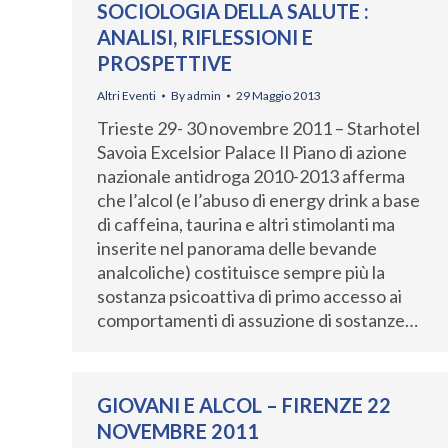
SOCIOLOGIA DELLA SALUTE :
ANALISI, RIFLESSIONI E
PROSPETTIVE
Altri Eventi
By
admin
29 Maggio 2013
Trieste 29- 30 novembre 2011 – Starhotel
Savoia Excelsior Palace Il Piano di azione
nazionale antidroga 2010-2013 afferma
che l’alcol (e l’abuso di energy drink a base
di caffeina, taurina e altri stimolanti ma
inserite nel panorama delle bevande
analcoliche) costituisce sempre più la
sostanza psicoattiva di primo accesso ai
comportamenti di assuzione di sostanze…
GIOVANI E ALCOL – FIRENZE 22
NOVEMBRE 2011