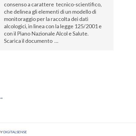
consenso a carattere tecnico-scientifico,
che delinea gli elementi di un modello di
monitoraggio per la raccolta dei dati
alcologici, in linea con la legge 125/2001 e
con il Piano Nazionale Alcol e Salute.
Scarica il documento …
→
BY
DIGITALSENSE