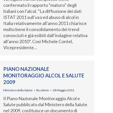
confermato il rapporto “maturo” degli
italiani con l’alcol. “La diffiusione dei dati
ISTAT 2011 sull’uso ed abuso di alcol in
Italia relativamente all’anno 2011 chiarisce
molto bene il consolidamento dei trend
conosciuti e già esibiti dall’indagine relativa
all’anno 2010”. Così Michele Contel,
Vicepresidente…
PIANO NAZIONALE
MONITORAGGIO ALCOL E SALUTE
2009
Ministero della Salute
By
admin
28 Maggio 2013
Il Piano Nazionale Monitoraggio Alcol e
Salute pubblicato dal Ministero della Salute
nel 2009, costituisce un documento di