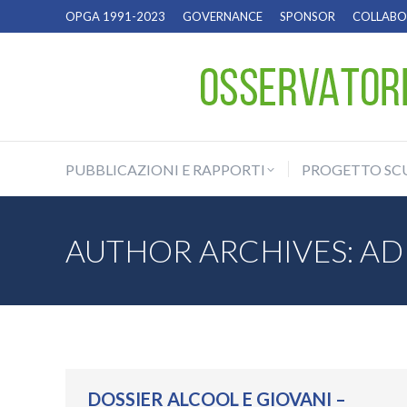
OPGA 1991-2023
GOVERNANCE
SPONSOR
COLLABOR
PUBBLICAZIONI E RAPPORTI
PROGETTO SC
PUBBLICAZIONI E RAPPORTI
PROGETTO SC
AUTHOR ARCHIVES:
AD
DOSSIER ALCOOL E GIOVANI –