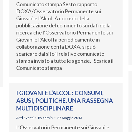
Comunicato stampa Sesto rapporto
DOXA/Osservatorio Permanente sui
Giovani e l’Alcol A corredo della
pubblicazione del commento sui dati della
ricerca che l’Osservatorio Permanente sui
Giovani e l’Alcol fa periodicamente in
collaborazione con la DOXA, si può
scaricare dal sito il relativo comunicato
stampa inviato a tutte le agenzie. Scarica il
Comunicato stampa
I GIOVANI E L’ALCOL : CONSUMI,
ABUSI, POLITICHE. UNA RASSEGNA
MULTIDISCIPLINARE
Altri Eventi
By
admin
27 Maggio 2013
L’Osservatorio Permanente sui Giovani e