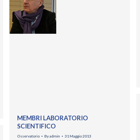
MEMBRI LABORATORIO
SCIENTIFICO
Osservatorio
By
admin
31 Maggio 2013