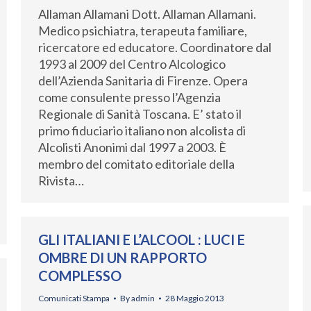
Allaman Allamani Dott. Allaman Allamani.
Medico psichiatra, terapeuta familiare,
ricercatore ed educatore. Coordinatore dal
1993 al 2009 del Centro Alcologico
dell’Azienda Sanitaria di Firenze. Opera
come consulente presso l’Agenzia
Regionale di Sanità Toscana. E’ stato il
primo fiduciario italiano non alcolista di
Alcolisti Anonimi dal 1997 a 2003. È
membro del comitato editoriale della
Rivista…
GLI ITALIANI E L’ALCOOL : LUCI E
OMBRE DI UN RAPPORTO
COMPLESSO
Comunicati Stampa
By
admin
28 Maggio 2013