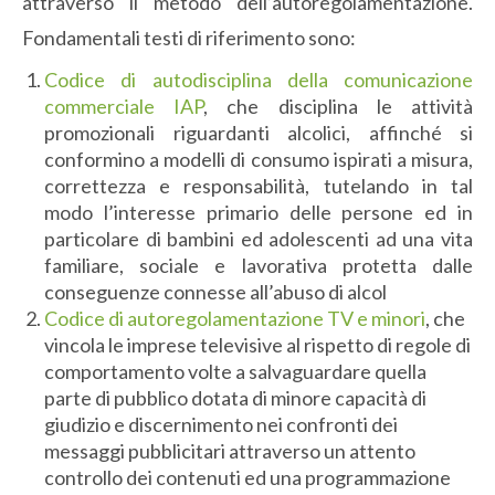
attraverso il metodo dell’autoregolamentazione.
Fondamentali testi di riferimento sono:
Codice di autodisciplina della comunicazione
commerciale IAP
, che disciplina le attività
promozionali riguardanti alcolici, affinché si
conformino a modelli di consumo ispirati a misura,
correttezza e responsabilità, tutelando in tal
modo l’interesse primario delle persone ed in
particolare di bambini ed adolescenti ad una vita
familiare, sociale e lavorativa protetta dalle
conseguenze connesse all’abuso di alcol
Codice di autoregolamentazione TV e minori
, che
vincola le imprese televisive al rispetto di regole di
comportamento volte a salvaguardare quella
parte di pubblico dotata di minore capacità di
giudizio e discernimento nei confronti dei
messaggi pubblicitari attraverso un attento
controllo dei contenuti ed una programmazione