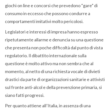
giochi on line e concorsi che prevedono “gare” di
consumo in eccesso che possono condurre a
comportamenti imitativi molto pericolosi.
Legislatori e interessi di impresa hanno espresso
ripetutamente allarme e denuncia su una questione
che presenta non poche difficoltà dal punto di vista
regolatorio. Il dibattito internazionale sulla
questione è molto attivo ma non sembra che al
momento, al netto di una richiesta vocale di divieti
drastici da parte di organizzazioni sanitarie e attivisti
sul fronte anti-alcol e della prevenzione primaria, si
siano fatti progressi.
Per quanto attiene all’Italia, in assenza di una