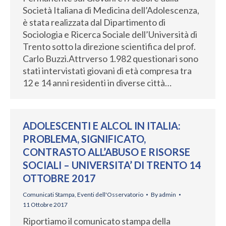
Società Italiana di Medicina dell’Adolescenza,
è stata realizzata dal Dipartimento di
Sociologia e Ricerca Sociale dell’Università di
Trento sotto la direzione scientifica del prof.
Carlo Buzzi.Attrverso 1.982 questionari sono
stati intervistati giovani di età compresa tra
12 e 14 anni residenti in diverse città…
ADOLESCENTI E ALCOL IN ITALIA:
PROBLEMA, SIGNIFICATO,
CONTRASTO ALL’ABUSO E RISORSE
SOCIALI – UNIVERSITA’ DI TRENTO 14
OTTOBRE 2017
Comunicati Stampa
,
Eventi dell'Osservatorio
By
admin
11 Ottobre 2017
Riportiamo il comunicato stampa della