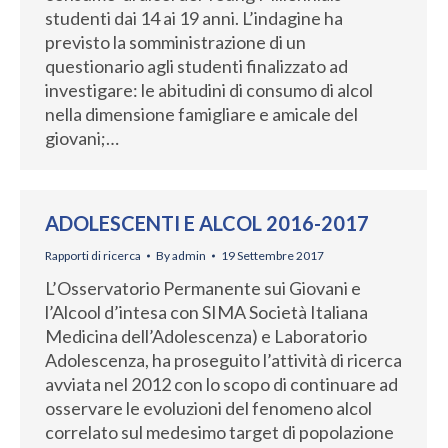
studenti dai 14 ai 19 anni. L’indagine ha
previsto la somministrazione di un
questionario agli studenti finalizzato ad
investigare: le abitudini di consumo di alcol
nella dimensione famigliare e amicale del
giovani;…
ADOLESCENTI E ALCOL 2016-2017
Rapporti di ricerca
By
admin
19 Settembre 2017
L’Osservatorio Permanente sui Giovani e
l’Alcool d’intesa con SIMA Società Italiana
Medicina dell’Adolescenza) e Laboratorio
Adolescenza, ha proseguito l’attività di ricerca
avviata nel 2012 con lo scopo di continuare ad
osservare le evoluzioni del fenomeno alcol
correlato sul medesimo target di popolazione