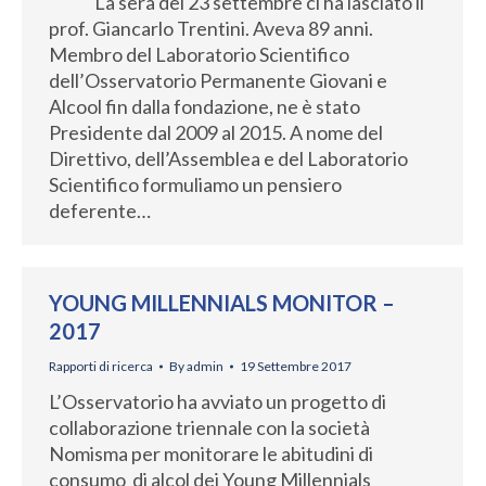
La sera del 23 settembre ci ha lasciato il
prof. Giancarlo Trentini. Aveva 89 anni.
Membro del Laboratorio Scientifico
dell’Osservatorio Permanente Giovani e
Alcool fin dalla fondazione, ne è stato
Presidente dal 2009 al 2015. A nome del
Direttivo, dell’Assemblea e del Laboratorio
Scientifico formuliamo un pensiero
deferente…
YOUNG MILLENNIALS MONITOR –
2017
Rapporti di ricerca
By
admin
19 Settembre 2017
L’Osservatorio ha avviato un progetto di
collaborazione triennale con la società
Nomisma per monitorare le abitudini di
consumo di alcol dei Young Millennials