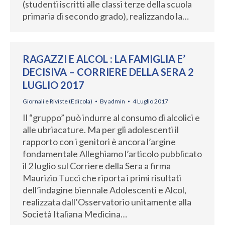
(studenti iscritti alle classi terze della scuola
primaria di secondo grado), realizzando la…
RAGAZZI E ALCOL : LA FAMIGLIA E’
DECISIVA – CORRIERE DELLA SERA 2
LUGLIO 2017
Giornali e Riviste (Edicola)
By
admin
4 Luglio 2017
Il “gruppo” può indurre al consumo di alcolici e
alle ubriacature. Ma per gli adolescenti il
rapporto con i genitori è ancora l’argine
fondamentale Alleghiamo l’articolo pubblicato
il 2 luglio sul Corriere della Sera a firma
Maurizio Tucci che riporta i primi risultati
dell’indagine biennale Adolescenti e Alcol,
realizzata dall’Osservatorio unitamente alla
Società Italiana Medicina…