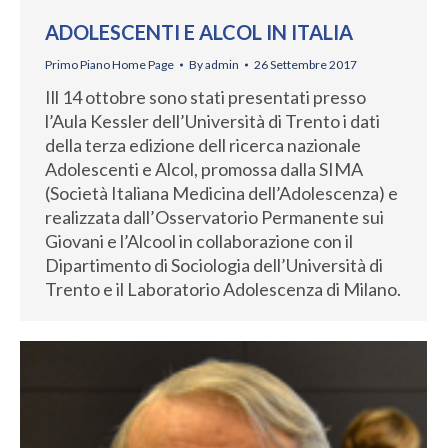
ADOLESCENTI E ALCOL IN ITALIA
Primo Piano Home Page
By
admin
26 Settembre 2017
Ill 14 ottobre sono stati presentati presso
l’Aula Kessler dell’Università di Trento i dati
della terza edizione dell ricerca nazionale
Adolescenti e Alcol, promossa dalla SIMA
(Società Italiana Medicina dell’Adolescenza) e
realizzata dall’Osservatorio Permanente sui
Giovani e l’Alcool in collaborazione con il
Dipartimento di Sociologia dell’Università di
Trento e il Laboratorio Adolescenza di Milano.