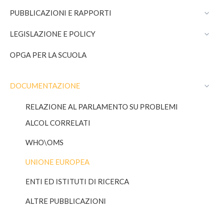
in
in
PUBBLICAZIONI E RAPPORTI
new
new
window
window
LEGISLAZIONE E POLICY
OPGA PER LA SCUOLA
DOCUMENTAZIONE
RELAZIONE AL PARLAMENTO SU PROBLEMI
ALCOL CORRELATI
WHO\OMS
UNIONE EUROPEA
ENTI ED ISTITUTI DI RICERCA
ALTRE PUBBLICAZIONI