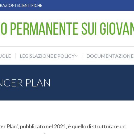
AZIONI SCIENTIFICHE
UOLE
LEGISLAZIONE E POLICY
DOCUMENTAZIONE
UOLE
LEGISLAZIONE E POLICY
DOCUMENTAZIONE
NCER PLAN
Plan”, pubblicato nel 2021, è quello di strutturare un