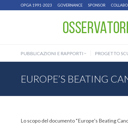
OPGA 1991-2023
GOVERNANCE
SPONSOR
COLLABOR
PUBBLICAZIONI E RAPPORTI
PROGETTO SC
PUBBLICAZIONI E RAPPORTI
PROGETTO SC
EUROPE’S BEATING CA
Lo scopo del documento “Europe’s Beating Cancer 