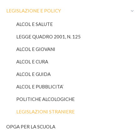
new
new
window
window
LEGISLAZIONE E POLICY
ALCOL E SALUTE
LEGGE QUADRO 2001, N. 125
ALCOL E GIOVANI
ALCOL E CURA
ALCOL E GUIDA
ALCOL E PUBBLICITA’
POLITICHE ALCOLOGICHE
LEGISLAZIONI STRANIERE
OPGA PER LA SCUOLA