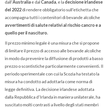
dall’
Australia
e dal
Canada
, e la
decisione irlandese
del 2022
di rendere obbligatorio sull’etichetta che
accompagna tutti i contenitori di bevande alcoliche
avvertimenti di salute relativi al rischio cancro e a
quello per il nascituro.
Il prezzo minimo legale è una misura che si propone
di limitare il prezzo di accesso alle bevande alcoliche
in modo da prevenire la diffusione di prodotti a basso
prezzo o scontistiche particolarmente convenienti. Il
periodo sperimentale con cui la Scozia ha testato la
misura ha condotto ad adottarla come norma di
legge definitiva. La decisione irlandese adottata
dalla Repubblica d’Irlanda in maniera unilaterale, ha
suscitato molti contrasti a livello degli stati membri