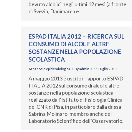
bevuto alcolici negli ultimi 12 mesi (a fronte
di Svezia, Danimarca e…
ESPAD ITALIA 2012 – RICERCA SUL
CONSUMO DI ALCOL E ALTRE
SOSTANZE NELLA POPOLAZIONE
SCOLASTICA
Area socio epidemiologica
By
admin
11 Luglio 2013
A maggio 2013 è uscito il rapporto ESPAD
ITALIA 2012 sul consumo di alcol e altre
sostanze nella popolazione scolastica
realizzato dall’Istituto di Fisiologia Clinica
del CNR di Pisa, in particolare dalla dr.ssa
Sabrina Molinaro, membro anche del
Laboratorio Scientifico dell’Osservatorio.