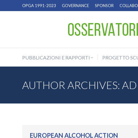
OPGA 1991-2023
GOVERNANCE
SPONSOR
COLLABOR
PUBBLICAZIONI E RAPPORTI
PROGETTO SC
PUBBLICAZIONI E RAPPORTI
PROGETTO SC
AUTHOR ARCHIVES:
AD
EUROPEAN ALCOHOL ACTION