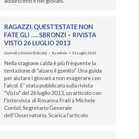
adolescenti e nei giovani.
RAGAZZI, QUEST’ESTATE NON
FATE GLI ….. SBRONZI – RIVISTA
VISTO 26 LUGLIO 2013
Giornali e Riviste (Edicola)
By
admin
31 Luglio 2013
Nella stagione calda è più frequente la
tentazione di “alzare il gomito”. Una guida
per aiutare i giovani a non esagerare con
l’alcol. E’ stato pubblicato sulla rivista
“Visto” del 26 luglio 2013, un articolo con
l’intervista di Rosanna Frati a Michele
Contel, Segretario Generale
dell’Osservatorio. Scarica l’articolo