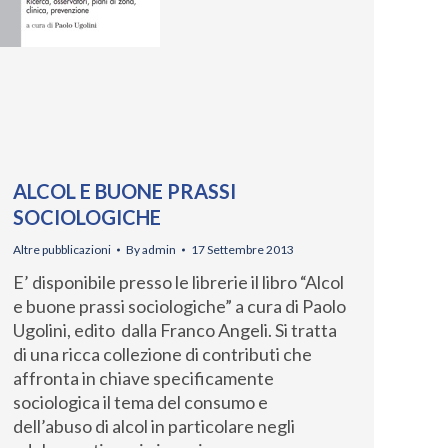
ALCOL E BUONE PRASSI
SOCIOLOGICHE
Altre pubblicazioni
By
admin
17 Settembre 2013
E’ disponibile presso le librerie il libro “Alcol
e buone prassi sociologiche” a cura di Paolo
Ugolini, edito dalla Franco Angeli. Si tratta
di una ricca collezione di contributi che
affronta in chiave specificamente
sociologica il tema del consumo e
dell’abuso di alcol in particolare negli