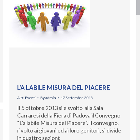
L’A LABILE MISURA DEL PIACERE
Altri Eventi
By
admin
17 Settembre 2013
Il 5 ottobre 2013 si è svolto alla Sala
Carraresi della Fiera di Padova il Convegno
“L’a labile Misura del Piacere”. Il convegno,
rivolto ai giovani ed ai loro genitori, si divide
in quattro sezioni: