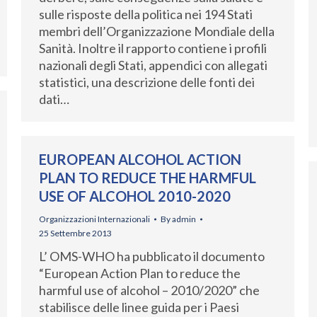
sulle risposte della politica nei 194 Stati
membri dell’Organizzazione Mondiale della
Sanità. Inoltre il rapporto contiene i profili
nazionali degli Stati, appendici con allegati
statistici, una descrizione delle fonti dei
dati…
EUROPEAN ALCOHOL ACTION
PLAN TO REDUCE THE HARMFUL
USE OF ALCOHOL 2010-2020
Organizzazioni Internazionali
By
admin
25 Settembre 2013
L’ OMS-WHO ha pubblicato il documento
“European Action Plan to reduce the
harmful use of alcohol – 2010/2020” che
stabilisce delle linee guida per i Paesi