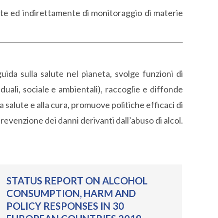
nte ed indirettamente di monitoraggio di materie
uida sulla salute nel pianeta, svolge funzioni di
duali, sociale e ambientali), raccoglie e diffonde
lla salute e alla cura, promuove politiche efficaci di
 prevenzione dei danni derivanti dall’abuso di alcol.
STATUS REPORT ON ALCOHOL
CONSUMPTION, HARM AND
POLICY RESPONSES IN 30