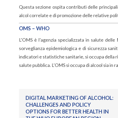
Questa sezione ospita contributi delle principa
alcol correlate e di promozione delle relative poli
OMS – WHO
L’OMS è l’agenzia specializzata in salute delle 
sorveglianza epidemiologica e di sicurezza sanita
indicatori e statistiche sanitarie, si occupa della 
salute pubblica. L’OMS si occupa di alcool sia in ra
DIGITAL MARKETING OF ALCOHOL:
CHALLENGES AND POLICY
OPTIONS FOR BETTER HEALTH IN