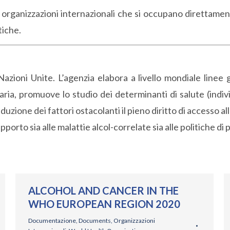
li organizzazioni internazionali che si occupano direttame
tiche.
Nazioni Unite. L’agenzia elabora a livello mondiale linee g
ria, promuove lo studio dei determinanti di salute (indivi
riduzione dei fattori ostacolanti
il pieno diritto di accesso a
pporto sia alle malattie alcol-correlate sia alle politiche di
ALCOHOL AND CANCER IN THE
WHO EUROPEAN REGION 2020
Documentazione
,
Documents
,
Organizzazioni