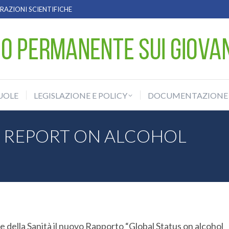
AZIONI SCIENTIFICHE
UOLE
LEGISLAZIONE E POLICY
DOCUMENTAZIONE
UOLE
LEGISLAZIONE E POLICY
DOCUMENTAZIONE
S REPORT ON ALCOHOL
You
 della Sanità il nuovo Rapporto “Global Status on alcohol