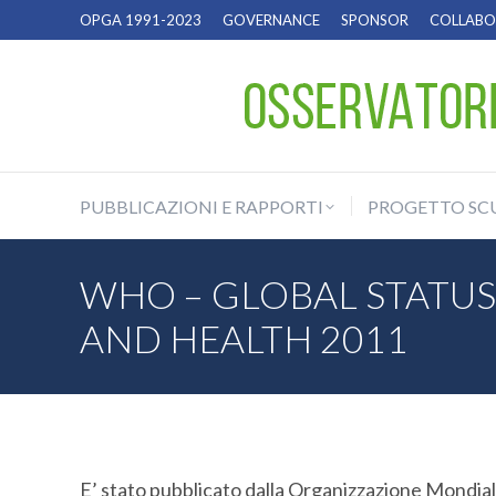
OPGA 1991-2023
GOVERNANCE
SPONSOR
COLLABOR
PUBBLICAZIONI E RAPPORTI
PROGETTO SC
PUBBLICAZIONI E RAPPORTI
PROGETTO SC
WHO – GLOBAL STATU
AND HEALTH 2011
E’ stato pubblicato dalla Organizzazione Mondiale