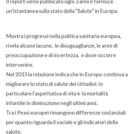
Il report viene pubbicato ogni 3 anni e fornisce
un’istantanea sulla stato della “Salute” in Europa.
Mostra i progressi nella politica sanitaria europea,
rivela alcune lacune, le disuguaglianze, le aree di
preoccupazione e di incertezza, e dove occorre
intervenire.
Nel 2015 la relazione indica che in Europa continua a
migliorare lo stato di salute dei cittadini: in
particolare l’aspettativa di vita e la mortalità
infantile in diminuzione negli ultimi anni.
Tra i Peasi europei rimangono differenze sostanziali
per quanto riguarda il sociale e gli indicatori della
salute.