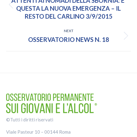
ATTENTI AI NOMADI DELLA SBORNIA: E’
Previous
QUESTA LA NUOVA EMERGENZA – IL
post:
RESTO DEL CARLINO 3/9/2015
NEXT
Next
OSSERVATORIO NEWS N. 18
post:
©Tutti i diritti riservati
Viale Pasteur 10 – 00144 Roma