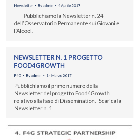
Newsletter
By
admin
4 Aprile 2017
Pubblichiamo la Newsletter n. 24
dell’Osservatorio Permanente sui Giovani e
l’Alcool.
NEWSLETTER N. 1 PROGETTO
FOOD4GROWTH
F4G
By
admin
14 Marzo 2017
Pubblichiamo il primo numero della
Newsletter del progetto Food4Growth
relativo alla fase di Dissemination. Scarica la
Newsletter n. 1