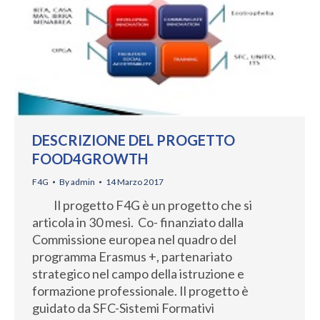
DESCRIZIONE DEL PROGETTO
FOOD4GROWTH
F4G
By
admin
14 Marzo 2017
Il progetto F4G è un progetto che si
articola in 30 mesi. Co- finanziato dalla
Commissione europea nel quadro del
programma Erasmus +, partenariato
strategico nel campo della istruzione e
formazione professionale. Il progetto è
guidato da SFC-Sistemi Formativi