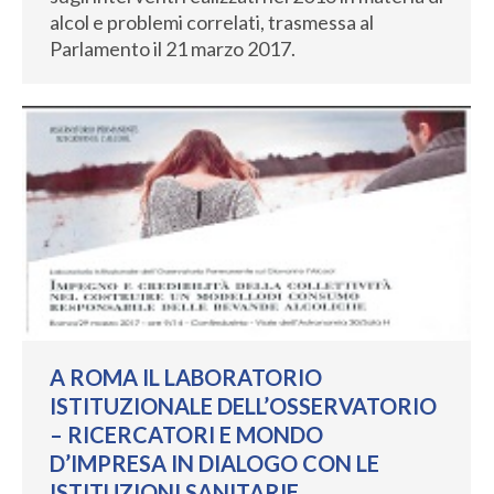
alcol e problemi correlati, trasmessa al
Parlamento il 21 marzo 2017.
A ROMA IL LABORATORIO
ISTITUZIONALE DELL’OSSERVATORIO
– RICERCATORI E MONDO
D’IMPRESA IN DIALOGO CON LE
ISTITUZIONI SANITARIE