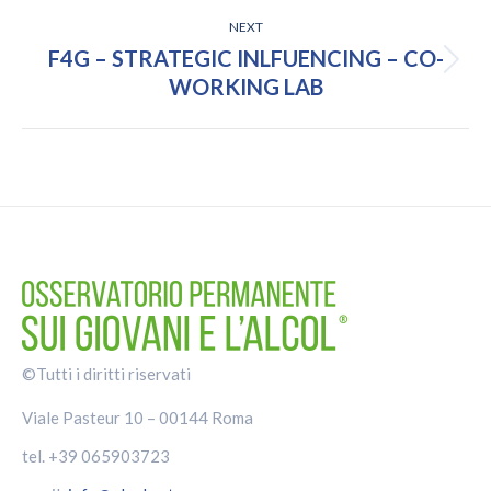
NEXT
F4G – STRATEGIC INLFUENCING – CO-
Next
WORKING LAB
post:
©Tutti i diritti riservati
Viale Pasteur 10 – 00144 Roma
tel. +39 065903723