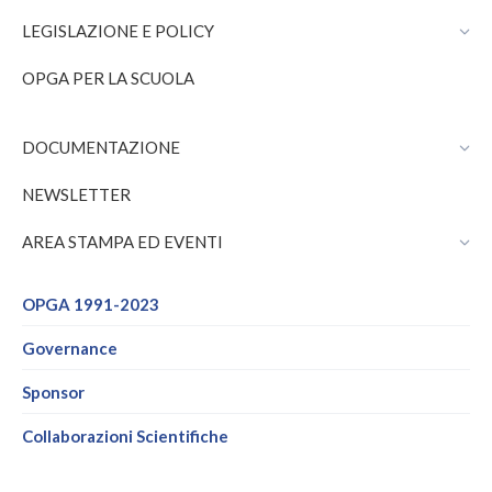
window
window
LEGISLAZIONE E POLICY
OPGA PER LA SCUOLA
DOCUMENTAZIONE
NEWSLETTER
AREA STAMPA ED EVENTI
OPGA 1991-2023
Governance
Sponsor
Collaborazioni Scientifiche