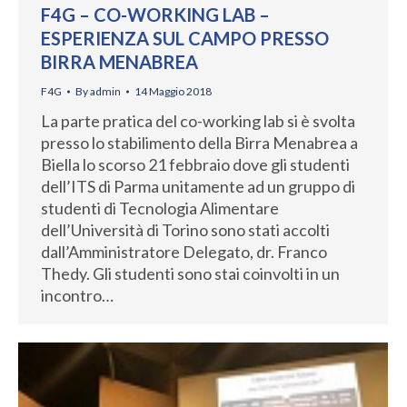
F4G – CO-WORKING LAB –
ESPERIENZA SUL CAMPO PRESSO
BIRRA MENABREA
F4G
By
admin
14 Maggio 2018
La parte pratica del co-working lab si è svolta
presso lo stabilimento della Birra Menabrea a
Biella lo scorso 21 febbraio dove gli studenti
dell’ITS di Parma unitamente ad un gruppo di
studenti di Tecnologia Alimentare
dell’Università di Torino sono stati accolti
dall’Amministratore Delegato, dr. Franco
Thedy. Gli studenti sono stai coinvolti in un
incontro…