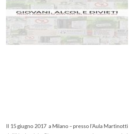
Il 15 giugno 2017 a Milano – presso l’Aula Martinotti