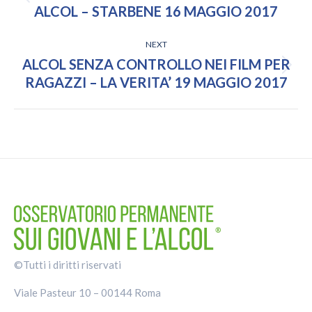
Previous
ALCOL – STARBENE 16 MAGGIO 2017
post:
NEXT
ALCOL SENZA CONTROLLO NEI FILM PER
Next
RAGAZZI – LA VERITA’ 19 MAGGIO 2017
post:
©Tutti i diritti riservati
Viale Pasteur 10 – 00144 Roma