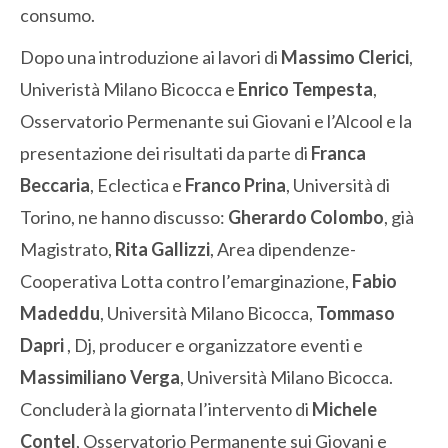
consumo.
Dopo una introduzione ai lavori di
Massimo Clerici
,
Univeristà Milano Bicocca e
Enrico Tempesta
,
Osservatorio Permenante sui Giovani e l’Alcool e la
presentazione dei risultati da parte di
Franca
Beccaria
, Eclectica e
Franco Prina
, Università di
Torino, ne hanno discusso:
Gherardo Colombo
, già
Magistrato,
Rita Gallizzi
, Area dipendenze-
Cooperativa Lotta contro l’emarginazione,
Fabio
Madeddu
, Università Milano Bicocca,
Tommaso
Dapri
, Dj, producer e organizzatore eventi e
Massimiliano Verga
, Università Milano Bicocca.
Concluderà la giornata l’intervento di
Michele
Contel
, Osservatorio Permanente sui Giovani e